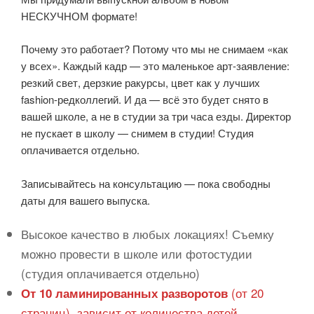
НЕСКУЧНОМ формате!
Почему это работает? Потому что мы не снимаем «как
у всех». Каждый кадр — это маленькое арт-заявление:
резкий свет, дерзкие ракурсы, цвет как у лучших
fashion-редколлегий. И да — всё это будет снято в
вашей школе, а не в студии за три часа езды. Директор
не пускает в школу — снимем в студии! Студия
оплачивается отдельно.
Записывайтесь на консультацию — пока свободны
даты для вашего выпуска.
Высокое качество в любых локациях! Съемку
можно провести в школе или фотостудии
(студия оплачивается отдельно)
(от 20
От 10 ламинированных разворотов
страниц), зависит от количества детей